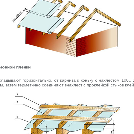
ционной пленки
кладывают горизонтально, от карниза к коньку с нахлестом 100
, затем герметично соединяют внахлест с проклейкой стыков клейко