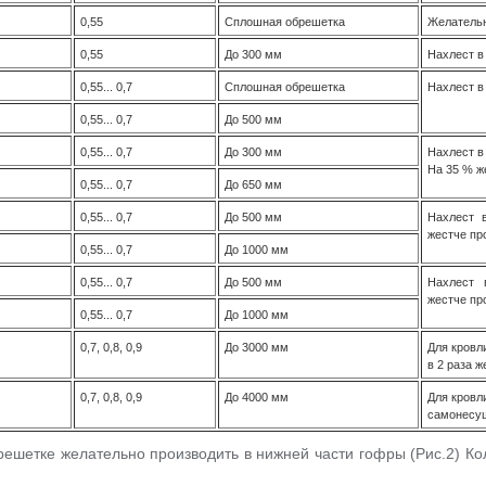
0,55
Сплошная обрешетка
Желательн
0,55
До 300 мм
Нахлест в
0,55... 0,7
Сплошная обрешетка
Нахлест в
0,55... 0,7
До 500 мм
0,55... 0,7
До 300 мм
Нахлест в
На 35 % ж
0,55... 0,7
До 650 мм
0,55... 0,7
До 500 мм
Нахлест 
жестче пр
0,55... 0,7
До 1000 мм
0,55... 0,7
До 500 мм
Нахлест 
жестче пр
0,55... 0,7
До 1000 мм
0,7, 0,8, 0,9
До 3000 мм
Для кровл
в 2 раза 
0,7, 0,8, 0,9
До 4000 мм
Для кровл
самонесу
ешетке желательно производить в нижней части гофры (Рис.2) Ко