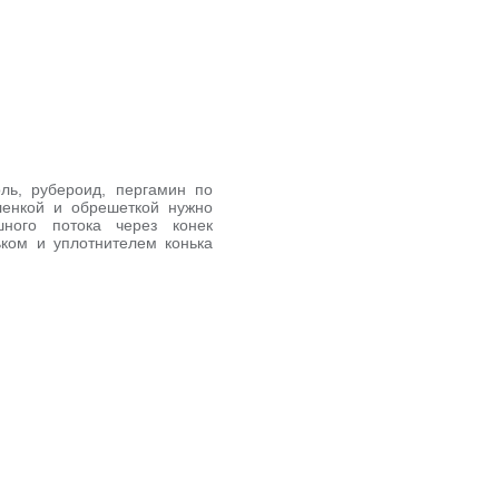
ль, рубероид, пергамин по
ленкой и обрешеткой нужно
ного потока через конек
ьком и уплотнителем конька