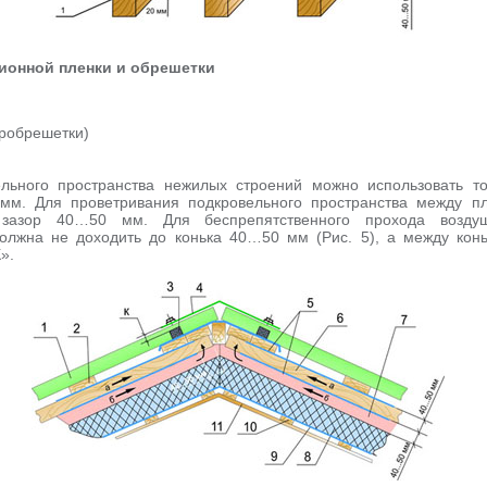
ционной пленки и обрешетки
нробрешетки)
льного пространства нежилых строений можно использовать то
мм. Для проветривания подкровельного пространства между п
 зазор 40…50 мм. Для беспрепятственного прохода воздуш
олжна не доходить до конька 40…50 мм (Рис. 5), а между кон
».