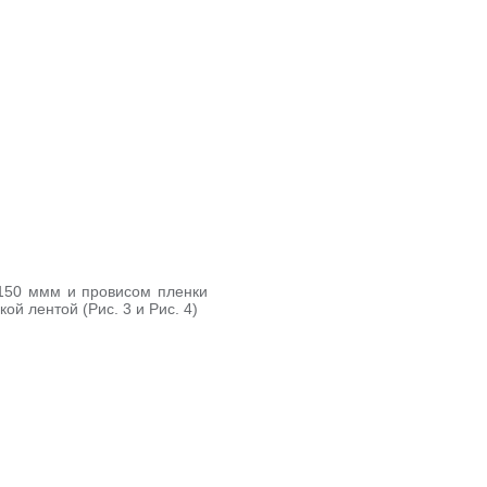
…150 ммм и провисом пленки
й лентой (Рис. 3 и Рис. 4)