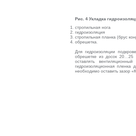
Рис. 4 Укладка гидроизоля
стропильная нога
гидроизоляция
стропильная планка (брус ко
обрешетка.
Для гидроизоляции подкрове
обрешетке из досок 20…25 
оставлять вентиляционный
гидроизоляционная пленка д
необходимо оставить зазор «К