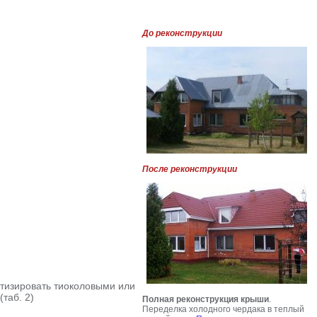
До реконструкции
После реконструкции
етизировать тиоколовыми или
таб. 2)
Полная реконструкция крыши
.
Переделка холодного чердака в теплый