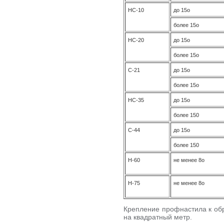
НС-10
до 15о
более 15о
НС-20
до 15о
более 15о
С-21
до 15о
более 15о
НС-35
до 15о
более 150
С-44
до 15о
более 150
Н-60
не менее 8о
Н-75
не менее 8о
Крепление профнастила к обр
на квадратный метр.